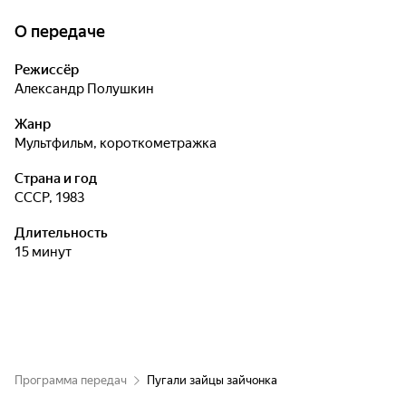
друзьям.
О передаче
Режиссёр
Александр Полушкин
Жанр
мультфильм, короткометражка
Страна и год
СССР, 1983
Длительность
15 минут
Программа передач
Пугали зайцы зайчонка