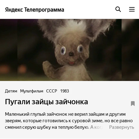
Детям
Мультфильм
СССР
1983
Пугали зайцы зайчонка
Маленький глупый зайчонок не верил зайцам и другим
зверям, которые готовились к суровой зиме, но все равно
сменил серую шубку на теплую белую. А когда зима
Развернуть
наступила и прошла, Зайчонок был очень благодарен