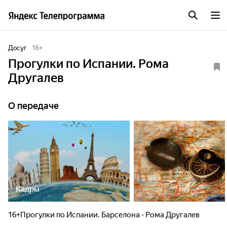
Досуг
16
+
Прогулки по Испании. Рома
Другалев
О передаче
Кадры
16+Прогулки по Испании. Барселона - Рома Другалев