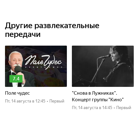
Другие развлекательные
передачи
7.4
Поле чудес
"Снова в Лужниках".
Концерт группы "Кино"
пт, 14 августа
в 12:45
•
Первый
пт, 14 августа
в 14:45
•
Первый