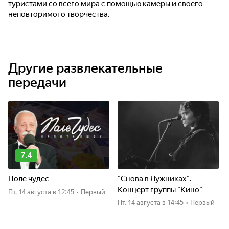
туристами со всего мира с помощью камеры и своего
неповторимого творчества.
Другие развлекательные
передачи
7.4
Поле чудес
"Снова в Лужниках".
Концерт группы "Кино"
пт, 14 августа
в 12:45
•
Первый
пт, 14 августа
в 14:45
•
Первый