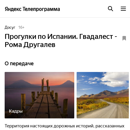
Досуг
16
+
Прогулки по Испании. Гвадалест -
Рома Другалев
О передаче
Кадры
Территория настоящих дорожных историй, рассказанных