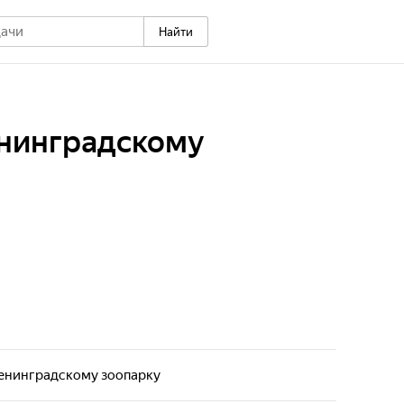
Найти
енинградскому
Ленинградскому зоопарку