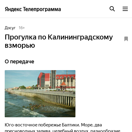
Досуг
16
+
Прогулка по Калининградскому
взморью
О передаче
Юго-восточное побережье Балтики. Море, два
пресноводных залива, целебный воздух, разнообразие