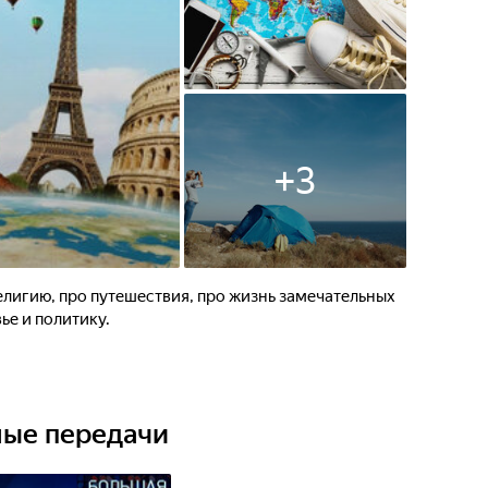
+
3
религию, про путешествия, про жизнь замечательных
ье и политику.
ные передачи