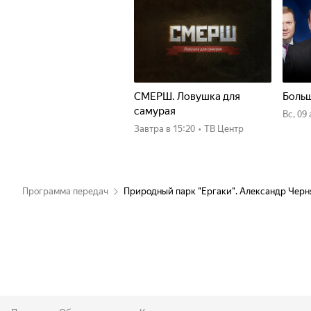
СМЕРШ. Ловушка для
Больш
самурая
вс, 09
Завтра
в 15:20
•
ТВ Центр
Программа передач
Природный парк "Ергаки". Александр Черн