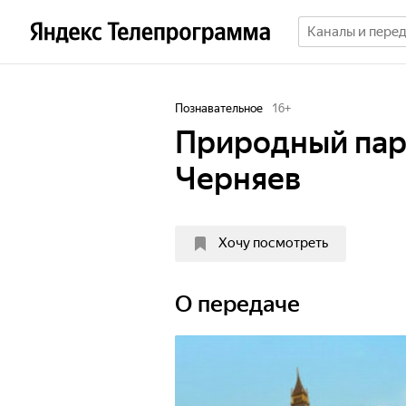
Познавательное
16
+
Природный парк
Черняев
Хочу посмотреть
О передаче