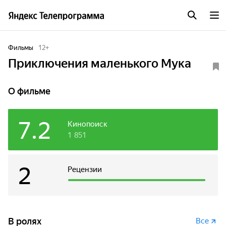
Фильмы
12
+
Приключения маленького Мука
О фильме
7.2
Кинопоиск
1 851
2
Рецензии
В ролях
Все