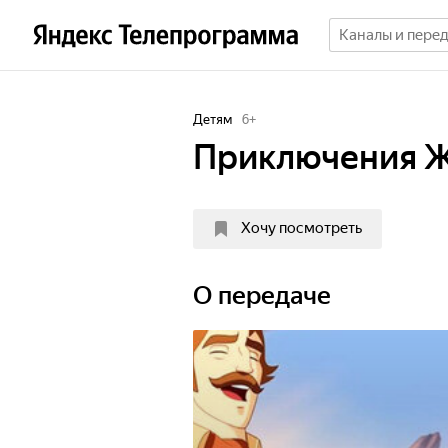
Детям
6
+
Приключения 
Хочу посмотреть
О передаче