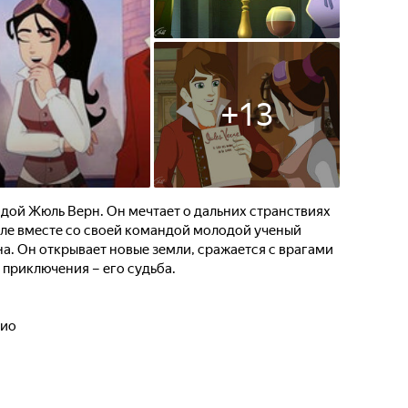
+
13
дой Жюль Верн. Он мечтает о дальних странствиях
ле вместе со своей командой молодой ученый
а. Он открывает новые земли, сражается с врагами
 приключения – его судьба.
нио