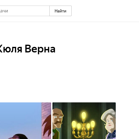
Найти
Жюля Верна