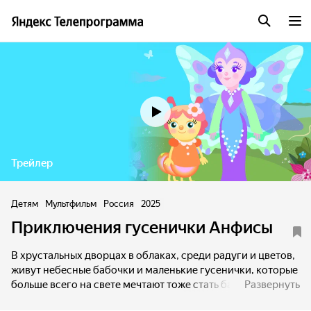
Трейлер
Детям
Мультфильм
Россия
2025
Приключения гусенички Анфисы
В хрустальных дворцах в облаках, среди радуги и цветов,
живут небесные бабочки и маленькие гусенички, которые
больше всего на свете мечтают тоже стать бабочками,
Развернуть
а противостоят им угрюмость и злость мира гусеничек