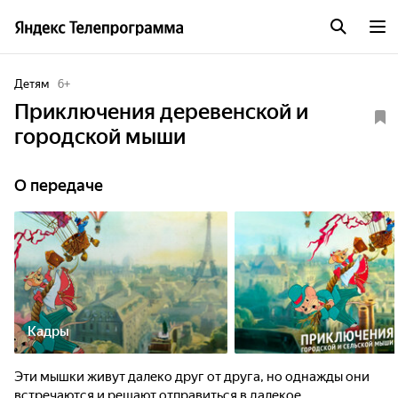
Детям
6
+
Приключения деревенской и
городской мыши
О передаче
Кадры
Эти мышки живут далеко друг от друга, но однажды они
встречаются и решают отправиться в далекое