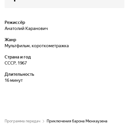
Режиссёр
Анатолий Каранович
Жанр
мультфильм, короткометражка
Страна и год
СССР, 1967
Длительность
16 минут
Программа передач
Приключения барона Мюнхаузена