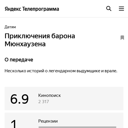
Детям
Приключения барона
Мюнхаузена
О передаче
Несколько историй о легендарном выдумщике и врале.
6.9
Кинопоиск
2 317
1
Рецензии