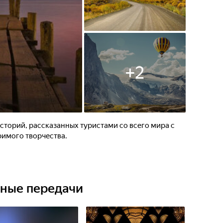
+
2
торий, рассказанных туристами со всего мира с
имого творчества.
ьные передачи