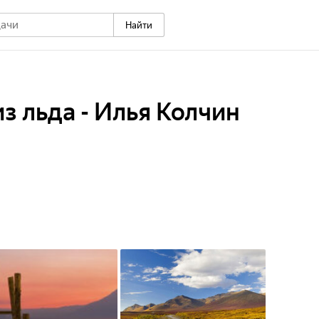
Найти
з льда - Илья Колчин