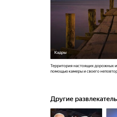
Кадры
Территория настоящих дорожных ис
помощью камеры и своего неповтор
Другие развлекател