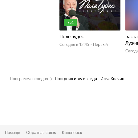
7.4
Поле чудес
Баста
Лужн
Сегодня
в 12:45
•
Первый
Сегод
Программа передач
Построил иглу из льда - Илья Колчин
Помощь
Обратная связь
Кинопоиск