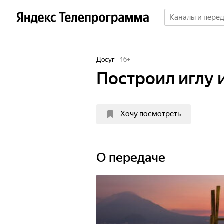
Досуг
16
+
Построил иглу и
Хочу посмотреть
О передаче