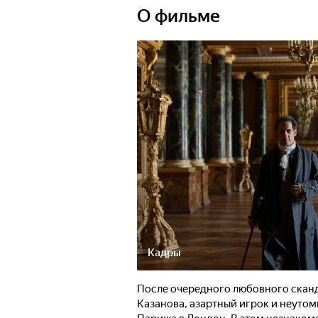
О фильме
Кадры
После очередного любовного скан
Казанова, азартный игрок и неуто