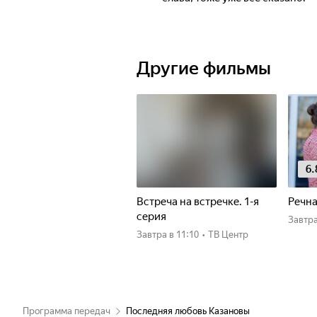
Другие фильмы
6.
Встреча на встречке. 1-я
Речна
серия
Завтр
Завтра
в 11:10
•
ТВ Центр
Программа передач
Последняя любовь Казановы