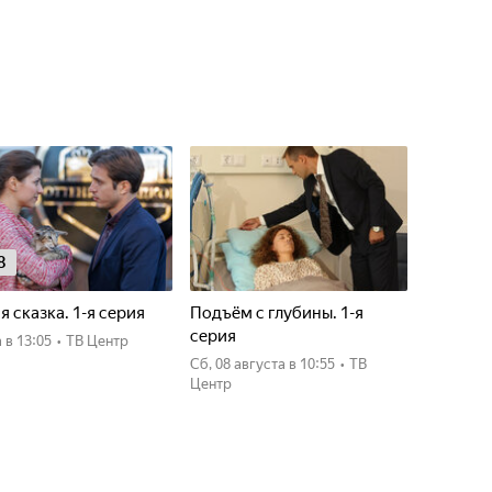
8
я сказка. 1-я серия
Подъём с глубины. 1-я
серия
а
в 13:05
•
ТВ Центр
сб, 08 августа
в 10:55
•
ТВ
Центр