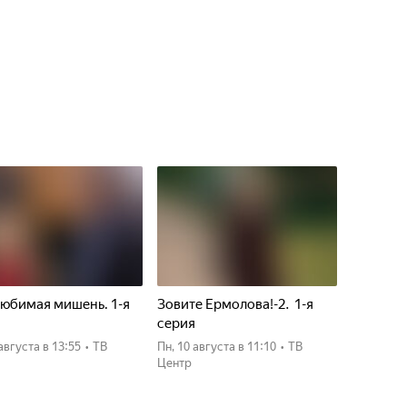
юбимая мишень. 1-я
Зовите Ермолова!-2. 1-я
я
серия
 августа
в 13:55
•
ТВ
пн, 10 августа
в 11:10
•
ТВ
Центр