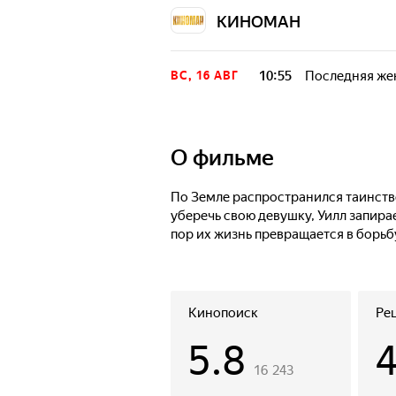
КИНОМАН
10:55
Последняя же
ВС, 16 АВГ
О фильме
По Земле распространился таинств
уберечь свою девушку, Уилл запирае
пор их жизнь превращается в борьб
Кинопоиск
Ре
5.8
16 243