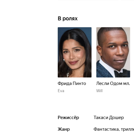
В ролях
Фрида Пинто
Лесли Одом мл.
Eva
Will
Режиссёр
Такаси Дошер
Жанр
фантастика, трил