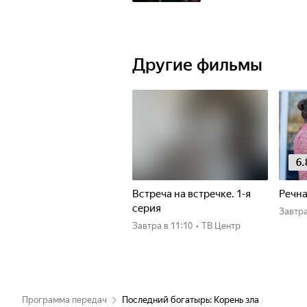
Другие фильмы
6.
Встреча на встречке. 1-я
Речна
серия
Завтр
Завтра
в 11:10
•
ТВ Центр
Программа передач
Последний богатырь: Корень зла