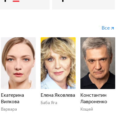
Все
Екатерина
Елена Яковлева
Константин
Вилкова
Лавроненко
Баба Яга
Варвара
Кощей
о