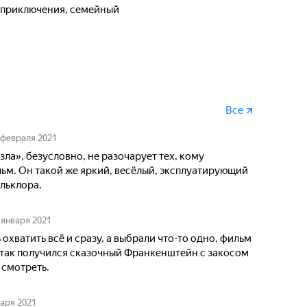
, приключения, семейный
Все
 февраля 2021
ла», безусловно, не разочарует тех, кому
ьм. Он такой же яркий, весёлый, эксплуатирующий
льклора.
 января 2021
 охватить всё и сразу, а выбрали что-то одно, фильм
 так получился сказочный Франкенштейн с закосом
 смотреть.
варя 2021