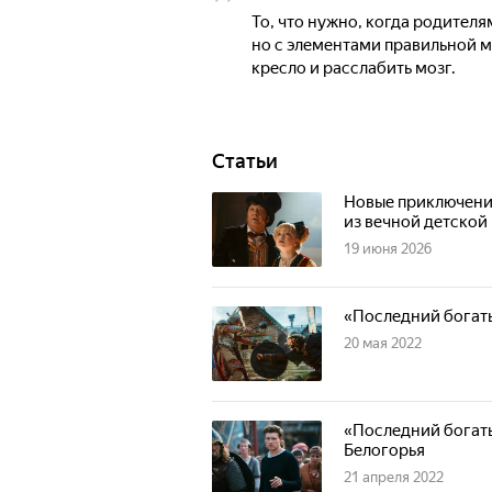
То, что нужно, когда родителя
но с элементами правильной м
кресло и расслабить мозг.
Статьи
Новые приключения
из вечной детской
19 июня 2026
«Последний богаты
20 мая 2022
«Последний богаты
Белогорья
21 апреля 2022