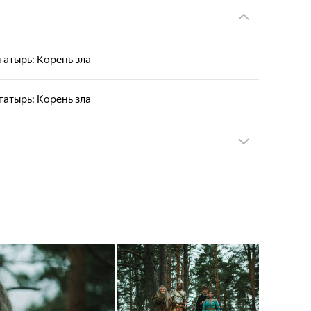
атырь: Корень зла
атырь: Корень зла
атырь: Корень зла
атырь: Корень зла
атырь: Корень зла