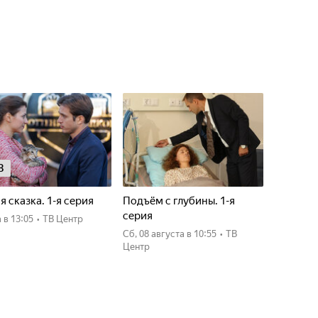
8
я сказка. 1-я серия
Подъём с глубины. 1-я
серия
а
в 13:05
•
ТВ Центр
сб, 08 августа
в 10:55
•
ТВ
Центр