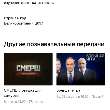
изучение жертв катастрофы.
Страна и год
Великобритания, 2017
Другие познавательные передачи
СМЕРШ. Ловушка для
Большая игра
самурая
вс, 09 августа
в 16:00
•
Первый
Завтра
в 15:20
•
ТВ Центр