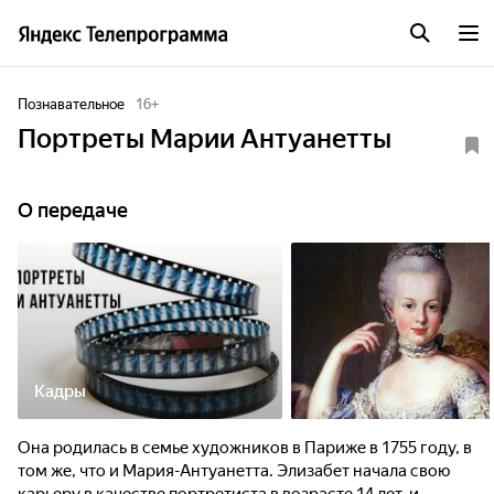
Познавательное
16
+
Портреты Марии Антуанетты
О передаче
Кадры
Она родилась в семье художников в Париже в 1755 году, в
том же, что и Мария-Антуанетта. Элизабет начала свою