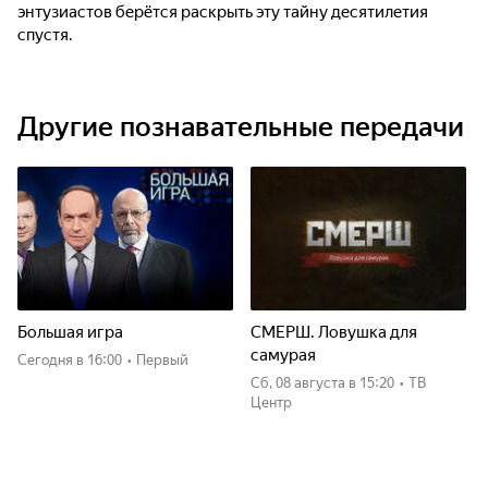
энтузиастов берётся раскрыть эту тайну десятилетия
спустя.
Другие познавательные передачи
Большая игра
СМЕРШ. Ловушка для
самурая
Сегодня
в 16:00
•
Первый
сб, 08 августа
в 15:20
•
ТВ
Центр