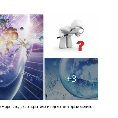
+
3
 о мире, людях, открытиях и идеях, которые меняют