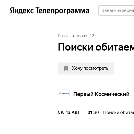
Познавательное
12
+
Поиски обитае
Хочу посмотреть
Первый Космический
01:30
Поиски обита
СР, 12 АВГ