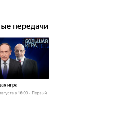
ные передачи
ая игра
 августа
в 16:00
•
Первый