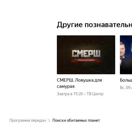
Другие познаватель
СМЕРШ. Ловушка для
Больш
самурая
вс, 09
Завтра
в 15:20
•
ТВ Центр
Программа передач
Поиски обитаемых планет