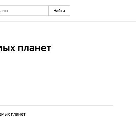
Найти
мых планет
емых планет