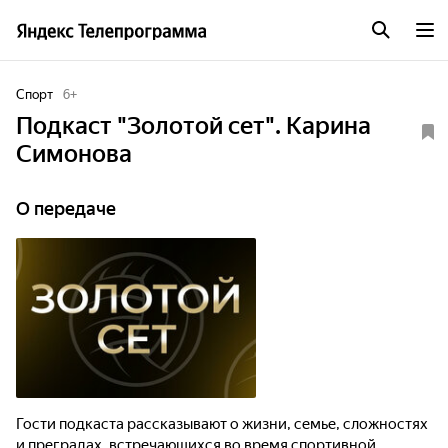
Спорт
6
+
Подкаст "Золотой сет". Карина
Симонова
О передаче
Гости подкаста рассказывают о жизни, семье, сложностях
и преградах, встречающихся во время спортивной