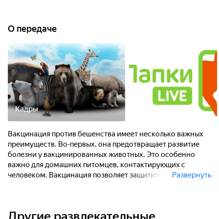
О передаче
Кадры
Вакцинация против бешенства имеет несколько важных
преимуществ. Во-первых, она предотвращает развитие
болезни у вакцинированных животных. Это особенно
важно для домашних питомцев, контактирующих с
человеком. Вакцинация позволяет защитить не только
Развернуть
животное, но и его владельца от возможного заражения.
Другие развлекательные