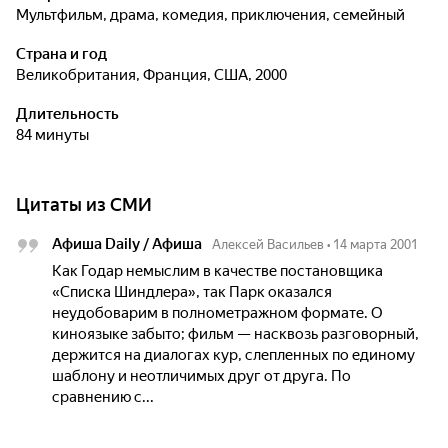
мультфильм, драма, комедия, приключения, семейный
Страна и год
Великобритания, Франция, США, 2000
Длительность
84 минуты
Цитаты из СМИ
Афиша Daily / Афиша
Алексей Васильев
•
14 марта 2001
Как Годар немыслим в качестве постановщика
«Списка Шиндлера», так Парк оказался
неудобоварим в полнометражном формате. О
киноязыке забыто; фильм — насквозь разговорный,
держится на диалогах кур, слепленных по единому
шаблону и неотличимых друг от друга. По
сравнению с...