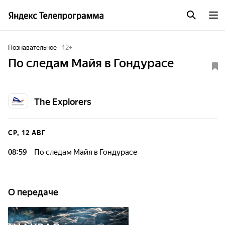
Познавательное
12
+
По следам Майя в Гондурасе
The Explorers
СР, 12 АВГ
08:59
По следам Майя в Гондурасе
О передаче