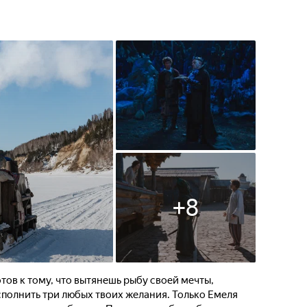
+
8
тов к тому, что вытянешь рыбу своей мечты,
полнить три любых твоих желания. Только Емеля