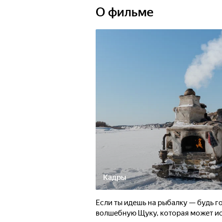
О фильме
Кадры
Если ты идешь на рыбалку — будь го
волшебную Щуку, которая может ис