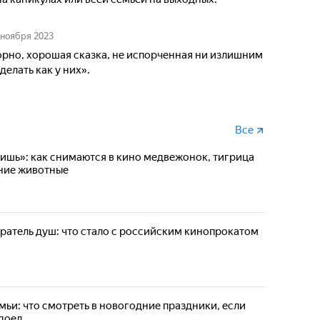
 ноября 2023
орно, хорошая сказка, не испорченная ни излишним
елать как у них».
Все
вишь»: как снимаются в кино медвежонок, тигрица
ние животные
атель душ: что стало с российским кинопрокатом
мьи: что смотреть в новогодние праздники, если
доел