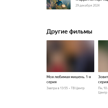
29 декабря 2024
Другие фильмы
Моя любимая мишень. 1-я
Зовит
серия
сери
Завтра
в 13:55
•
ТВ Центр
пн, 1
Центр