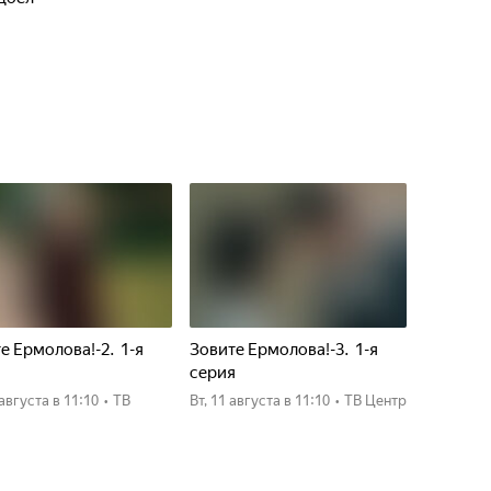
е Ермолова!-2. 1-я
Зовите Ермолова!-3. 1-я
я
серия
0 августа
в 11:10
•
ТВ
вт, 11 августа
в 11:10
•
ТВ Центр