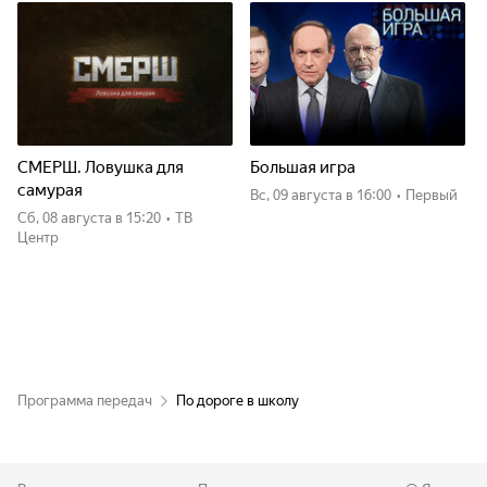
СМЕРШ. Ловушка для
Большая игра
самурая
вс, 09 августа
в 16:00
•
Первый
сб, 08 августа
в 15:20
•
ТВ
Центр
Программа передач
По дороге в школу