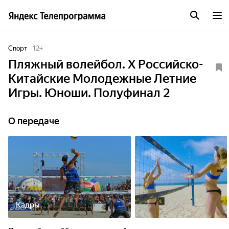
Спорт
12
+
Пляжный волейбол. Х Российско-
Китайские Молодежные Летние
Игры. Юноши. Полуфинал 2
О передаче
Кадры