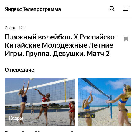
Спорт
12
+
Пляжный волейбол. Х Российско-
Китайские Молодежные Летние
Игры. Группа. Девушки. Матч 2
О передаче
Кадры