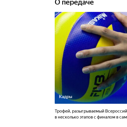
О передаче
Кадры
Трофей, разыгрываемый Всероссий
в несколько этапов с финалом в са