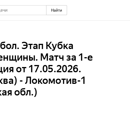
Найти
ол. Этап Кубка
енщины. Матч за 1-е
ия от 17.05.2026.
ва) - Локомотив-1
ая обл.)