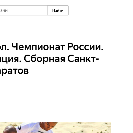
Найти
л. Чемпионат России.
ция. Сборная Санкт-
аратов