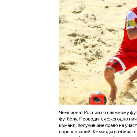
Чемпионат России по пляжному фут
футболу. Проводится ежегодно начи
команд, получившие право на участ
соревнований. Команды разбиваютс