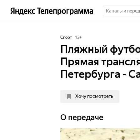
Спорт
12
+
Пляжный футбо
Прямая трансля
Петербурга - С
Хочу посмотреть
О передаче