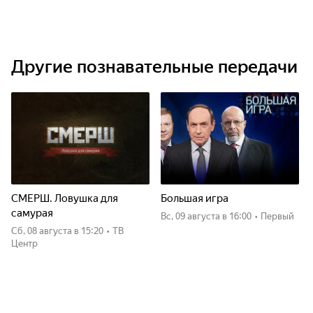
Другие познавательные передачи
СМЕРШ. Ловушка для
Большая игра
самурая
вс, 09 августа
в 16:00
•
Первый
сб, 08 августа
в 15:20
•
ТВ
Центр