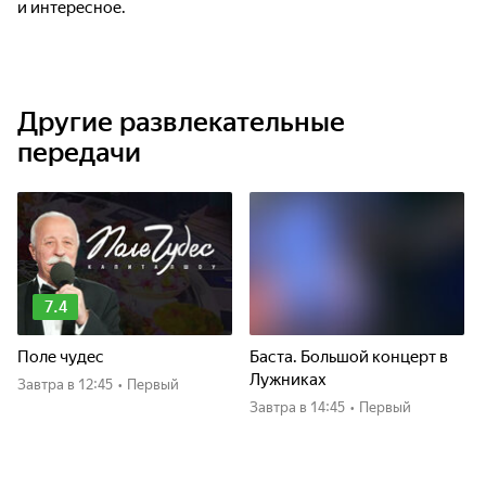
и интересное.
Другие развлекательные
передачи
7.4
Поле чудес
Баста. Большой концерт в
Лужниках
Завтра
в 12:45
•
Первый
Завтра
в 14:45
•
Первый