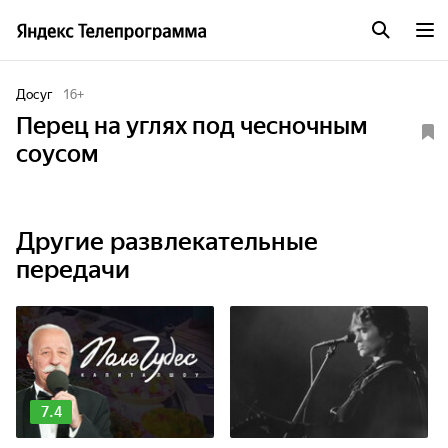
Досуг
16
+
Перец на углях под чесночным
соусом
Другие развлекательные
передачи
7.4