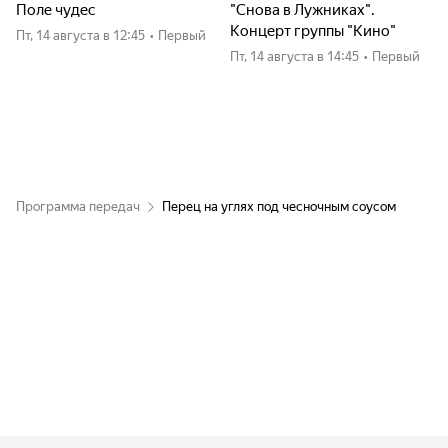
Поле чудес
"Снова в Лужниках".
Концерт группы "Кино"
пт, 14 августа
в 12:45
•
Первый
пт, 14 августа
в 14:45
•
Первый
Программа передач
Перец на углях под чесночным соусом