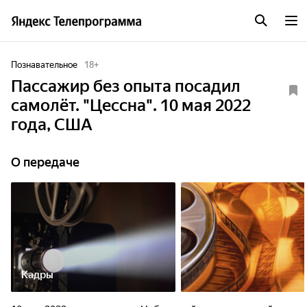
Познавательное
18
+
Пассажир без опыта посадил
самолёт. "Цессна". 10 мая 2022
года, США
О передаче
Кадры