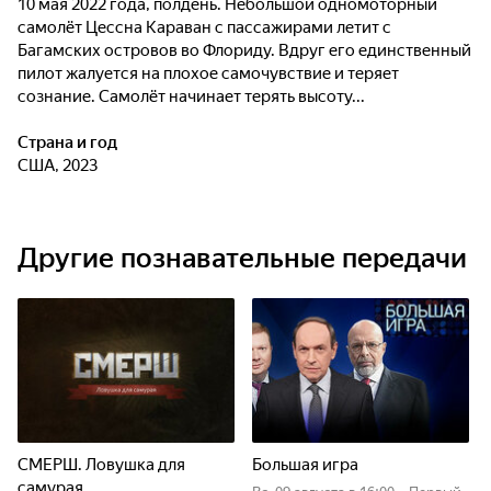
10 мая 2022 года, полдень. Небольшой одномоторный
самолёт Цессна Караван с пассажирами летит с
Багамских островов во Флориду. Вдруг его единственный
пилот жалуется на плохое самочувствие и теряет
сознание. Самолёт начинает терять высоту...
Страна и год
США, 2023
Другие познавательные передачи
СМЕРШ. Ловушка для
Большая игра
самурая