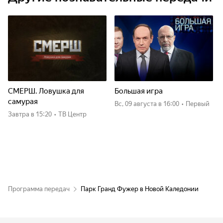
СМЕРШ. Ловушка для
Большая игра
самурая
вс, 09 августа
в 16:00
•
Первый
Завтра
в 15:20
•
ТВ Центр
Программа передач
Парк Гранд Фужер в Новой Каледонии