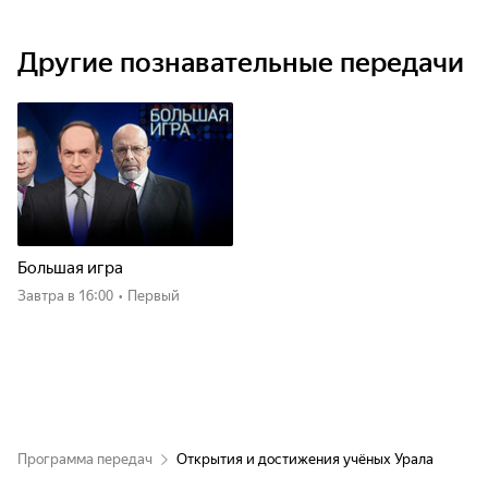
Другие познавательные передачи
Большая игра
Завтра
в 16:00
•
Первый
Программа передач
Открытия и достижения учёных Урала