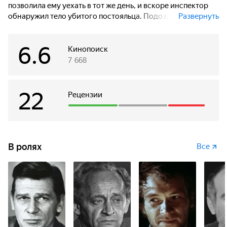
позволила ему уехать в тот же день, и вскоре инспектор
обнаружил тело убитого постояльца. Подозрение падает
Развернуть
на всех, кто живет в отеле.
6.6
Кинопоиск
7 668
22
Рецензии
В ролях
Все