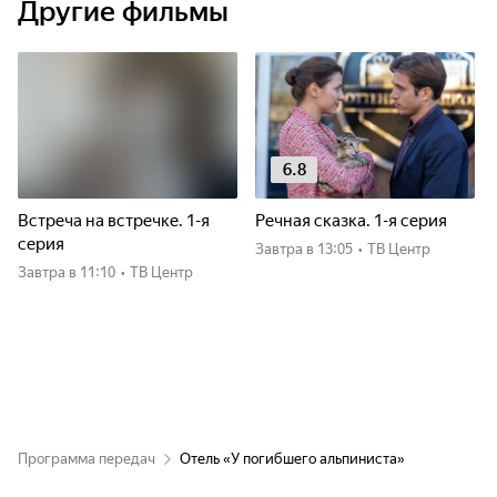
Другие фильмы
6.8
Встреча на встречке. 1-я
Речная сказка. 1-я серия
серия
Завтра
в 13:05
•
ТВ Центр
Завтра
в 11:10
•
ТВ Центр
Программа передач
Отель «У погибшего альпиниста»