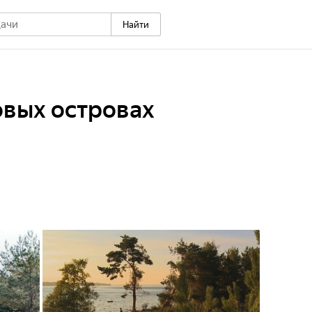
Найти
овых островах