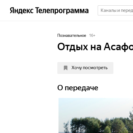
Познавательное
16
+
Отдых на Асаф
Хочу посмотреть
О передаче