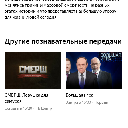
менялись причины массовой смертности на разных
этапах истории и что представляет наибольшую угрозу
для жизни людей сегодня.
Другие познавательные передачи
СМЕРШ. Ловушка для
Большая игра
самурая
Завтра
в 16:00
•
Первый
Сегодня
в 15:20
•
ТВ Центр