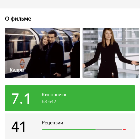
О фильме
Кадры
7.1
Кинопоиск
68 642
41
Рецензии