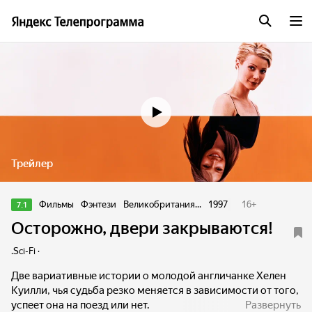
Трейлер
Фильмы
Фэнтези
Великобритания...
1997
16
+
7.1
Осторожно, двери закрываются!
.Sci-Fi ·
Две вариативные истории о молодой англичанке Хелен
Куилли, чья судьба резко меняется в зависимости от того,
успеет она на поезд или нет.
Развернуть