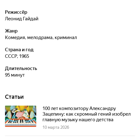
Режиссёр
Леонид Гайдай
Жанр
комедия, мелодрама, криминал
Страна и год
СССР, 1965
Длительность
95 минут
Статьи
100 лет композитору Александру
Зацепину: как скромный гений изобрел
главную музыку нашего детства
10 марта 2026