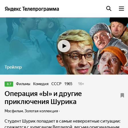
Трейлер
Фильмы
Комедия
СССР
1965
16
+
8.7
Операция «Ы» и другие
приключения Шурика
Мосфильм. Золотая коллекция ·
Студент Шурик попадает в самые невероятные ситуации:
сражается с хулиганом Верзилой, весьма оригинальным