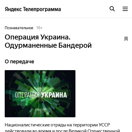
Познавательное
16
+
Операция Украина.
Одурманенные Бандерой
О передаче
Националистические отряды на территории УССР
действовали во время и после Великой Отечественной