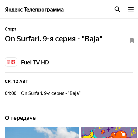
Спорт
On Surfari. 9-я серия - "Baja"
Fuel TV HD
СР, 12 АВГ
04:00
On Surfari. 9-я серия - "Baja"
О передаче