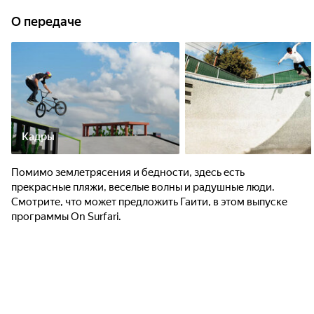
О передаче
Кадры
Помимо землетрясения и бедности, здесь есть
прекрасные пляжи, веселые волны и радушные люди.
Смотрите, что может предложить Гаити, в этом выпуске
программы On Surfari.