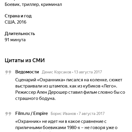
боевик, триллер, криминал
Страна и год
США, 2016
Длительность
91 минута
Цитаты из СМИ
Ведомости
Денис Корсаков
•
13 августа 2017
Сценарий «Охранника» писался на коленке, сюжет
выстраивали из штампов, как из кубиков «Лего».
Режиссер Ален Дерошер ставил фильм словно бы со
страшного бодуна.
Film.ru / Empire
Борис Иванов
•
7 августа 2017
«Охранник» не идет ни в какое сравнение с
приличными боевиками 1980-х – не говоря уже о