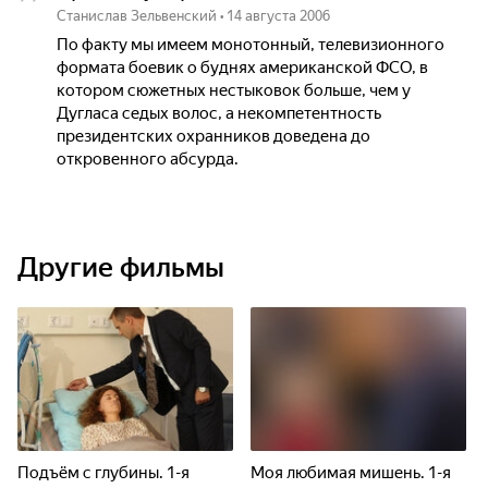
Станислав Зельвенский
•
14 августа 2006
По факту мы имеем монотонный, телевизионного
формата боевик о буднях американской ФСО, в
котором сюжетных нестыковок больше, чем у
Дугласа седых волос, а некомпетентность
президентских охранников доведена до
откровенного абсурда.
Другие фильмы
Подъём с глубины. 1-я
Моя любимая мишень. 1-я