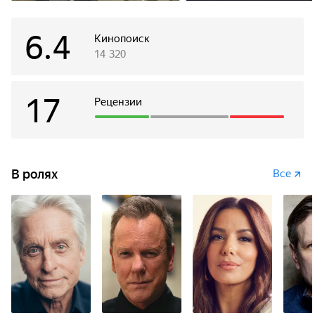
6.4
Кинопоиск
14 320
17
Рецензии
В ролях
Все