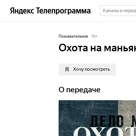
Познавательное
16
+
Охота на манья
Хочу посмотреть
О передаче