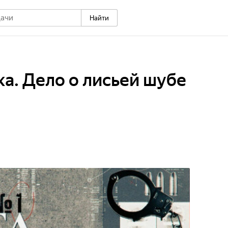
Найти
ка. Дело о лисьей шубе