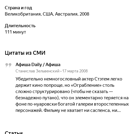
Страна и год
Великобритания, США, Австралия, 2008
Длительность
111 минут
Цитаты из СМИ
Афиша Daily / Афиша
Станислав Зельвенский
•
17 марта 2008
Убедительно немногословный актер Стэтем легко
держит кино попроще, но «Ограбление» столь
сложно структурировано (чтобы не сказать —
безнадежно путано), что он элементарно теряется на
фоне по-нуаровски богатой галереи второстепенных
персонажей. Фильму не хватает ни саспенса, ни...
Статьи