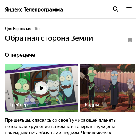
Для Взрослых
16
+
Обратная сторона Земли
О передаче
Трейлер
Кадры
Пришельцы, спасаясь со своей умирающей планеты,
потерпели крушение на Земле и теперь вынуждены
прикидываться обычными людьми. Человеческая