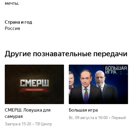
мечты.
Страна и год
Россия
Другие познавательные передачи
СМЕРШ. Ловушка для
Большая игра
самурая
вс, 09 августа
в 16:00
•
Первый
Завтра
в 15:20
•
ТВ Центр