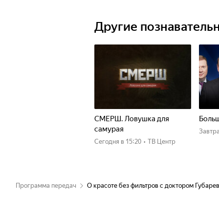
Другие познаватель
СМЕРШ. Ловушка для
Больш
самурая
Завтр
Сегодня
в 15:20
•
ТВ Центр
Программа передач
О красоте без фильтров с доктором Губаре