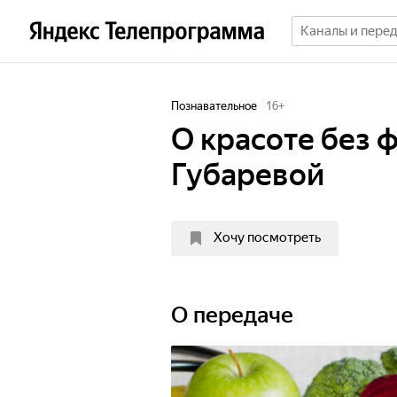
Познавательное
16
+
О красоте без 
Губаревой
Хочу посмотреть
О передаче